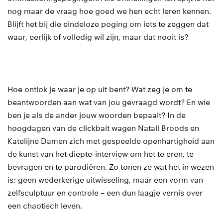
nog maar de vraag hoe goed we hen echt leren kennen.
Blijft het bij die eindeloze poging om iets te zeggen dat
waar, eerlijk of volledig wil zijn, maar dat nooit is?
Hoe ontlok je waar je op uit bent? Wat zeg je om te
beantwoorden aan wat van jou gevraagd wordt? En wie
ben je als de ander jouw woorden bepaalt? In de
hoogdagen van de clickbait wagen Natali Broods en
Katelijne Damen zich met gespeelde openhartigheid aan
de kunst van het diepte-interview om het te eren, te
bevragen en te parodiëren. Zo tonen ze wat het in wezen
is: geen wederkerige uitwisseling, maar een vorm van
zelfsculptuur en controle – een dun laagje vernis over
een chaotisch leven.