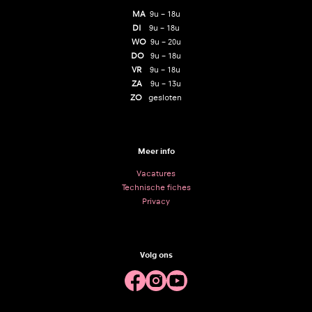
MA
9u – 18u
DI
9u – 18u
WO
9u – 20u
DO
9u – 18u
VR
9u – 18u
ZA
9u – 13u
ZO
gesloten
Meer info
Vacatures
Technische fiches
Privacy
Volg ons