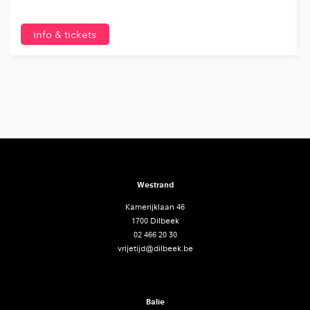
info & tickets
Westrand
Kamerijklaan 46
1700 Dilbeek
02 466 20 30
vrijetijd@dilbeek.be
Balie