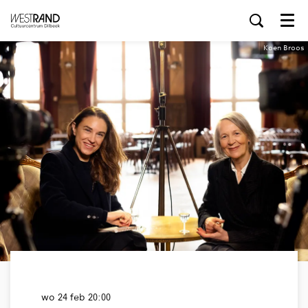
Menu
Koen Broos
wo 24 feb
20:00