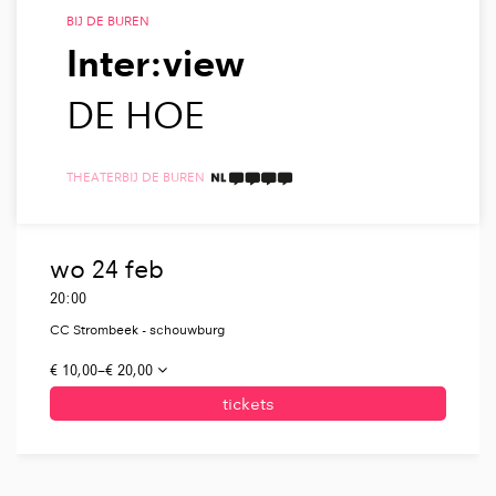
BIJ DE BUREN
Inter:view
DE HOE
THEATER
BIJ DE BUREN
4 TAALICONEN
wo 24 feb
20:00
CC Strombeek - schouwburg
€ 10,00–€ 20,00
tickets