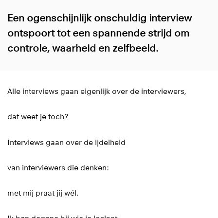
Een ogenschijnlijk onschuldig interview
ontspoort tot een spannende strijd om
controle, waarheid en zelfbeeld.
Alle interviews gaan eigenlijk over de interviewers,
dat weet je toch?
Interviews gaan over de ijdelheid
van interviewers die denken:
met mij praat jij wél.