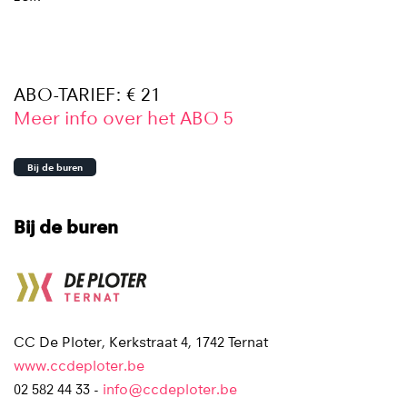
ABO-TARIEF: € 21
Meer info over het ABO 5
Bij de buren
Bij de buren
CC De Ploter, Kerkstraat 4, 1742 Ternat
www.ccdeploter.be
02 582 44 33 -
info@ccdeploter.be