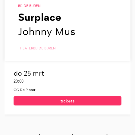
BIJ DE BUREN
Surplace
Johnny Mus
THEATER
BIJ DE BUREN
do 25 mrt
20:00
CC De Ploter
tickets