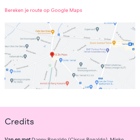
Bereken je route op Google Maps
Credits
Van en met
Danny Ronaldo (Circus Ronaldo), Mieke