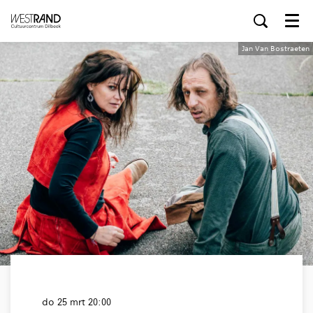
Menu
Jan Van Bostraeten
do 25 mrt
20:00