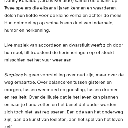
Danny Ronaldo (Circus Ronaldo) samen de balans op.
Twee spelers die elkaar al jaren kennen en waarderen,
delen hun liefde voor de kleine verhalen achter de mens.
Hun ontmoeting op scène is een duet van tederheid,
humor en herkenning.
Live muziek van accordeon en dwarsfluit weeft zich door
hun spel, tilt troostend de herinneringen op of steekt
misschien net het vuur weer aan.
Surplace
is geen voorstelling over oud zijn, maar over de
weg ernaartoe. Over balanceren tussen gisteren en
morgen, tussen weemoed en goesting, tussen dromen
en realiteit. Over de illusie dat je het leven kan plannen
en naar je hand zetten en het besef dat ouder worden
zich toch niet laat regisseren. Een ode aan het onderweg
zijn, aan de kunst van loslaten, aan het spel van het leven
zelf.