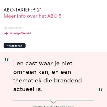
ABO-TARIEF: € 21
Meer info over het ABO 5
Onderdeel van
Woelige Wereld
4 taaliconen
Een cast waar je niet
omheen kan, en een
thematiek die brandend
actueel is.