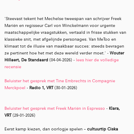
'Steevast tekent het Mechelse tweespan van schrijver Freek
Mariën en regisseur Carl von Winckelmann voor urgente
maatschappelijke vraagstukken, vertaald in frisse stukken van
klassieke snit, met afgelijnde personages. Van MeToo en
klimaat tot de illusie van maakbaar succes: steeds bevragen
ze pertinent hoe het met deze wereld verder moet.' -
Wouter
Hillaert, De Standaard
(04-04-2026) -
lees hier de volledige
recensie
Beluister het gesprek met Tine Embrechts in Compagnie
Merckpoel
-
Radio 1, VRT
(30-01-2026)
Beluister het gesprek met Freek Mariën in Espresso
-
Klara,
VRT
(29-01-2026)
Eerst kamp kiezen, dan oorlogje spelen –
cultuurtip Ciska