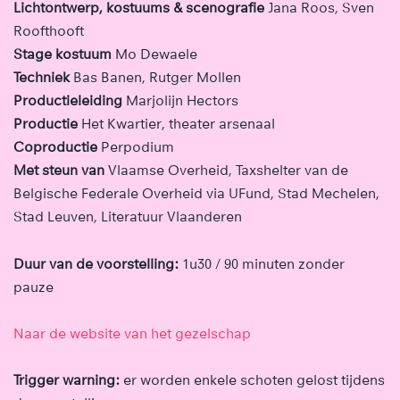
Lichtontwerp, kostuums & scenografie
Jana Roos, Sven
Roofthooft
Stage kostuum
Mo Dewaele
Techniek
Bas Banen, Rutger Mollen
Productieleiding
Marjolijn Hectors
Productie
Het Kwartier, theater arsenaal
Coproductie
Perpodium
Met steun van
Vlaamse Overheid, Taxshelter van de
Belgische Federale Overheid via UFund, Stad Mechelen,
Stad Leuven, Literatuur Vlaanderen
Duur van de voorstelling:
1u30 / 90 minuten zonder
pauze
Naar de website van het gezelschap
Trigger warning:
er worden enkele schoten gelost tijdens