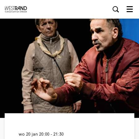
Menu
wo 20 jan
20:00 - 21:30