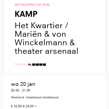
MET INLEIDING OM 19U30
KAMP
Het Kwartier /
Mariën & von
Winckelmann &
theater arsenaal
THEATER
4 TAALICONEN
wo 20 jan
20:00
-
21:30
Westrand - theaterzaal (stoelkeuze)
€ 10,00–€ 24,00