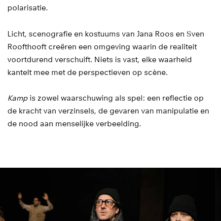
polarisatie.
Licht, scenografie en kostuums van Jana Roos en Sven
Roofthooft creëren een omgeving waarin de realiteit
voortdurend verschuift. Niets is vast, elke waarheid
kantelt mee met de perspectieven op scène.
Kamp
is zowel waarschuwing als spel: een reflectie op
de kracht van verzinsels, de gevaren van manipulatie en
de nood aan menselijke verbeelding.
Overslaan