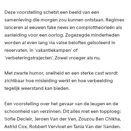
Deze voorstelling schetst een beeld van een
samenleving die morgen zou kunnen ontstaan. Regimes
lanceren al eeuwen fake news en complottheorieën als
aanleiding voor een oorlog. Zogezegde minderheden
worden al even lang via valse beloftes geïsoleerd in
reservaten, in ‘vakantiekampen’ of
‘verbeteringstrajecten’. Zowel vroeger als nu.
Met zwarte humor, snelheid en een sterke cast wordt
zichtbaar hoe misleiding werkt en hoe verbeelding
tegelijk weerstand kan bieden.
Een voorstelling over het gevaar van de leugen en de
schoonheid van verzinnen. Dit alles met een topploeg:
Sofie Decleir, Jeroen Van der Ven, Zouzou Ben Chikha,
Astrid Cox, Robbert Vervloet en Tania Van der Sanden.