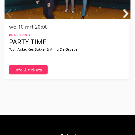
wo 10 mrt
20:00
BIJ DE BUREN
PARTY TIME
Toon Acke, Kes Bakker & Anna De Graeve
info & tickets