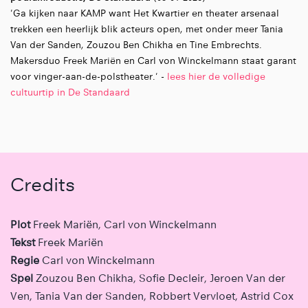
'Ga kijken naar KAMP want Het Kwartier en theater arsenaal
trekken een heerlijk blik acteurs open, met onder meer Tania
Van der Sanden, Zouzou Ben Chikha en Tine Embrechts.
Makersduo Freek Mariën en Carl von Winckelmann staat garant
voor vinger-aan-de-polstheater.' -
lees hier de volledige
cultuurtip in De Standaard
Credits
Plot
Freek Mariën, Carl von Winckelmann
Tekst
Freek Mariën
Regie
Carl von Winckelmann
Spel
Zouzou Ben Chikha, Sofie Decleir, Jeroen Van der
Ven, Tania Van der Sanden, Robbert Vervloet, Astrid Cox