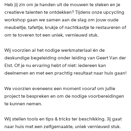
Heb jij zin om je handen uit de mouwen te steken en je
creatieve talenten te ontdekken? Tijdens onze upcycling
workshop gaan we samen aan de slag om jouw oude
meubeltje, tafeltje, krukje of nachtkastje te restaureren of
om te toveren tot een uniek, vernieuwd stuk.
Wij voorzien al het nodige werkmateriaal én de
deskundige begeleiding onder leiding van Geert Van der
Elst. Of je nu ervaring hebt of niet: iedereen kan
deelnemen en met een prachtig resultaat naar huis gaan!
We voorzien eveneens een moment vooraf om jullie
project te bespreken en om de nodige voorbereidingen
zoomen
te kunnen nemen.
Wij stellen tools en tips & tricks ter beschikking. Jij gaat
naar huis met een zelfgemaakte, uniek vernieuwd stuk.