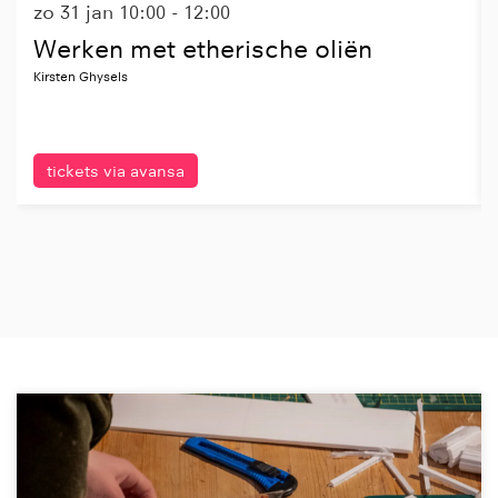
zo 31 jan
10:00 - 12:00
Werken met etherische oliën
Kirsten Ghysels
tickets via avansa