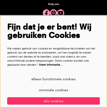
Volg ons
Fijn dat je er bent! Wij
Meld je aan voor de nieuwsbrief
gebruiken Cookies
aanmelden
We maken gebruik van cookies en vergelijkbare technieken om het
gebruik van de website te analyseren, om het mogelijk te maken
content van derden af te beelden, zoals ook video’s, en voor
verschillende andere toepassingen. Deze cookies worden ook
geplaatst door derden."
Meer informatie…
alleen functionele cookies
minimale cookies
alle cookies