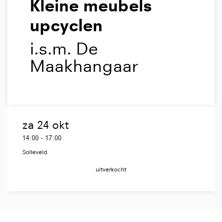
Kleine meubels
upcyclen
i.s.m. De
Maakhangaar
za 24 okt
14:00
-
17:00
Solleveld
uitverkocht