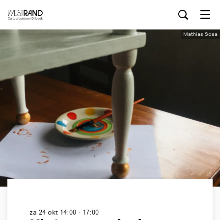
Menu
Mathias Sosa
za 24 okt
14:00 - 17:00