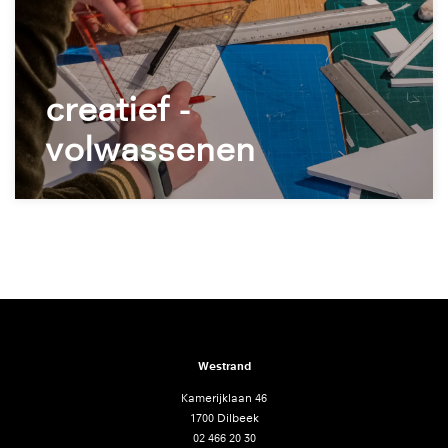
creatief -
volwassenen
Westrand
Kamerijklaan 46
1700 Dilbeek
02 466 20 30