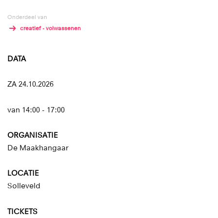
Onderdeel van
creatief - volwassenen
DATA
ZA 24.10.2026
van 14:00 - 17:00
ORGANISATIE
De Maakhangaar
LOCATIE
Solleveld
TICKETS