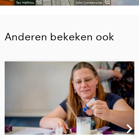
Tao Haftiba
John Cardamone
Anderen bekeken ook
Overslaan