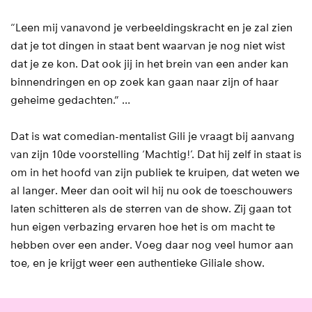
“Leen mij vanavond je verbeeldingskracht en je zal zien
dat je tot dingen in staat bent waarvan je nog niet wist
dat je ze kon. Dat ook jij in het brein van een ander kan
binnendringen en op zoek kan gaan naar zijn of haar
geheime gedachten.” …
Dat is wat comedian-mentalist Gili je vraagt bij aanvang
van zijn 10de voorstelling ‘Machtig!’. Dat hij zelf in staat is
om in het hoofd van zijn publiek te kruipen, dat weten we
al langer. Meer dan ooit wil hij nu ook de toeschouwers
laten schitteren als de sterren van de show. Zij gaan tot
hun eigen verbazing ervaren hoe het is om macht te
hebben over een ander. Voeg daar nog veel humor aan
toe, en je krijgt weer een authentieke Giliale show.