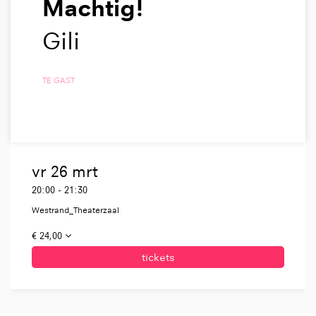
Machtig!
Gili
TE GAST
vr 26 mrt
20:00
-
21:30
Westrand_Theaterzaal
€ 24,00
tickets