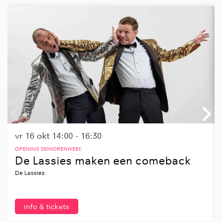
Overslaan
vr 16 okt
14:00 - 16:30
OPENING SENIORENWEEK
De Lassies maken een comeback
De Lassies
info & tickets