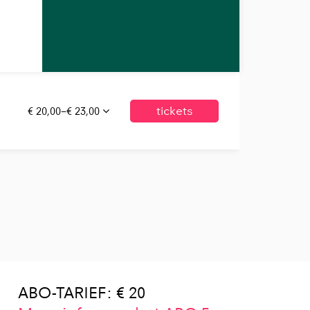
€ 20,00–€ 23,00
tickets
ABO-TARIEF: € 20