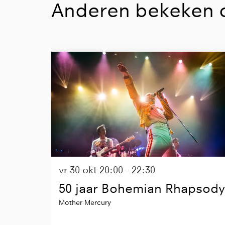
Anderen bekeken 
Overslaan
vr 30 okt
20:00 - 22:30
50 jaar Bohemian Rhapsody
Mother Mercury