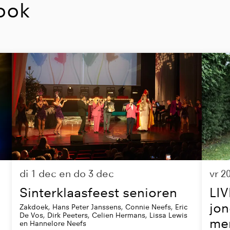
ook
di 1 dec
en
do 3 dec
vr 2
Sinterklaasfeest senioren
LIV
jon
Zakdoek, Hans Peter Janssens, Connie Neefs, Eric
De Vos, Dirk Peeters, Celien Hermans, Lissa Lewis
me
en Hannelore Neefs