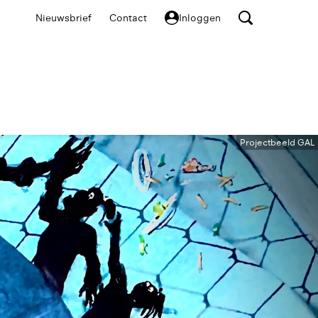
Nieuwsbrief
Contact
Inloggen
Projectbeeld GAL