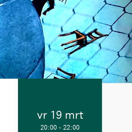
vr 19 mrt
20:00
-
22:00