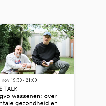
0 nov
19:30 - 21:00
E TALK
gvolwassenen: over
ntale gezondheid en