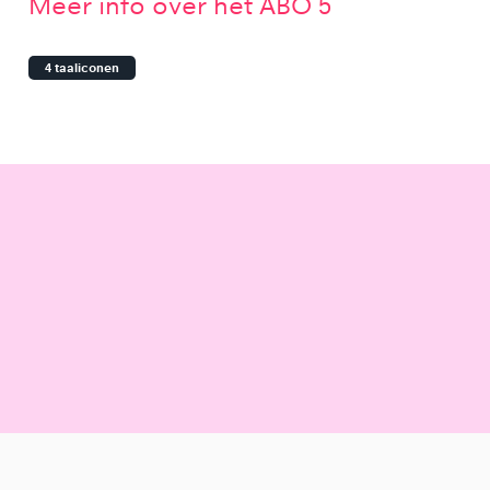
Meer info over het ABO 5
4 taaliconen