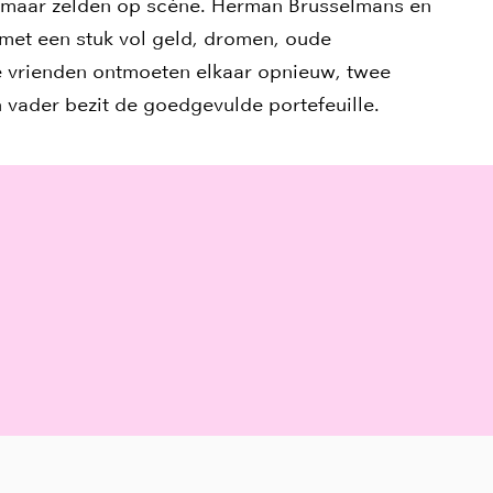
, maar zelden op scène. Herman Brusselmans en
met een stuk vol geld, dromen, oude
e vrienden ontmoeten elkaar opnieuw, twee
én vader bezit de goedgevulde portefeuille.