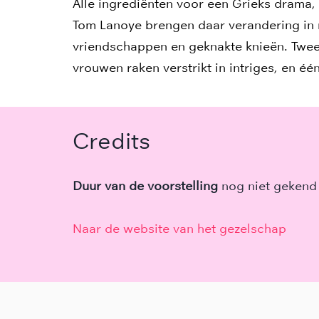
Alle ingrediënten voor een Grieks drama
Tom Lanoye brengen daar verandering in 
vriendschappen en geknakte knieën. Twe
vrouwen raken verstrikt in intriges, en é
Credits
Duur van de voorstelling
nog niet gekend
Naar de website van het gezelschap