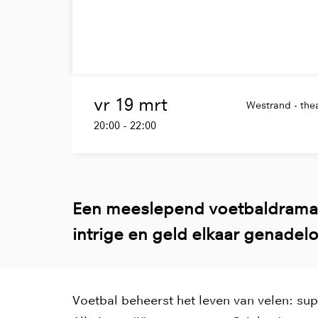
vr 19 mrt
Westrand - thea
20:00
-
22:00
Een meeslepend voetbaldrama 
intrige en geld elkaar genadel
Voetbal beheerst het leven van velen: sup