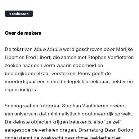
4 taaliconen
Over de makers
De tekst van
Mare Madre
werd geschreven door Marijke
Libert en Fred Libert, die samen met Stephan Vanfleteren
zoeken naar een vorm waarin soberheid en
beeldrijkdom elkaar versterken. Pinoy geeft de
moederfiguur een stem die tegelijk breekbaar, helder en
eigenzinnig is.
Scenograaf en fotograaf Stephan Vanfleteren creëert
een universum dat minimalistisch oogt maar rijk spreekt.
De kleinste objecten krijgen betekenis, alsof ze zelf
aangespoelde verhalen dragen. Dramaturg Daan Borloo
ondersteunt de zoektocht naar ritme, helderheid en