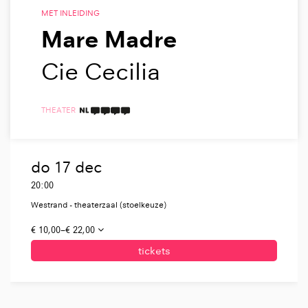
MET INLEIDING
Mare Madre
Cie Cecilia
THEATER
4 TAALICONEN
do 17 dec
20:00
Westrand - theaterzaal (stoelkeuze)
€ 10,00–€ 22,00
tickets