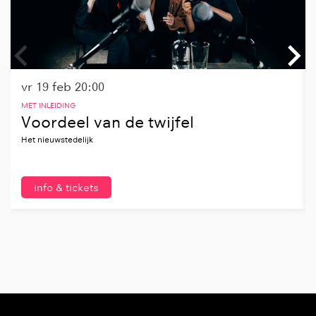
vr 19 feb
20:00
MET INLEIDING
Voordeel van de twijfel
Het nieuwstedelijk
info & tickets