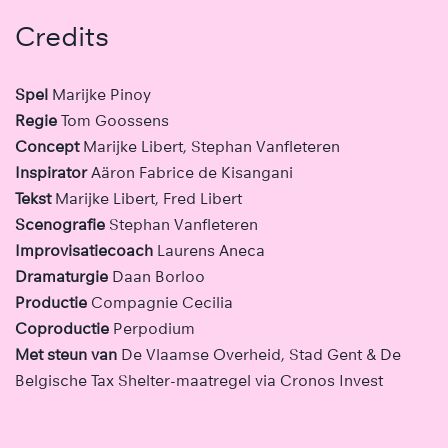
Credits
Spel
Marijke Pinoy
Regie
Tom Goossens
Concept
Marijke Libert, Stephan Vanfleteren
Inspirator
Aäron Fabrice de Kisangani
Tekst
Marijke Libert, Fred Libert
Scenografie
Stephan Vanfleteren
Improvisatiecoach
Laurens Aneca
Dramaturgie
Daan Borloo
Productie
Compagnie Cecilia
Coproductie
Perpodium
Met steun van
De Vlaamse Overheid, Stad Gent & De
Belgische Tax Shelter-maatregel via Cronos Invest