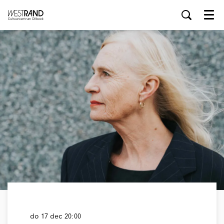
Menu
do 17 dec
20:00