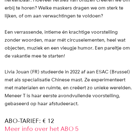
herkenbaar: Hoeveel versies van onszelf creëren we om
erbij te horen? Welke maskers dragen we om sterk te
lijken, of om aan verwachtingen te voldoen?
Een verrassende, intieme én krachtige voorstelling
zonder woorden, maar mét circuselementen, heel wat
objecten, muziek en een vleugje humor. Een pareltje om
de vakantie mee te starten!
Livia Jouan (FR) studeerde in 2022 af aan ESAC (Brussel)
met als specialisatie Chinese mast. Ze experimenteert
met materialen en ruimte, en creëert zo unieke werelden.
Meneer T is haar eerste avondvullende voorstelling,
gebaseerd op haar afstudeeract.
ABO-TARIEF: € 12
Meer info over het ABO 5