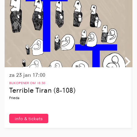
za 23 jan
17:00
BLIKOPENER OM 16:30
Terrible Tiran (8-108)
Frieda
info & tickets