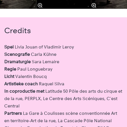
Credits
Spel
Livia Jouan of Vladimir Leroy
Scenografie
Carla Kühne
Dramaturgie
Sara Lemaire
Regie
Paul Longuebray
Licht
Valentin Boucq
Artistieke coach
Raquel Silva
In coproductie met
Latitude 50 Pôle des arts du cirque et
de la rue, PERPLX, Le Centre des Arts Scéniques, C’est
Central
Partners
La Gare à Coulisses scène conventionnée Art
en territoire-Art de la rue, La Cascade Pôle National