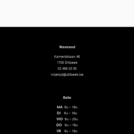
Westrand
Kamerijklaan 46
1700 Dilbeek
02 466 20 30
vrijetijd@dilbeek.be
Balie
MA
9u – 18u
DI
9u – 18u
WO
9u – 20u
DO
9u – 18u
VR
9u – 18u