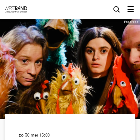
Menu
FroeFroe
zo 30 mei
15:00