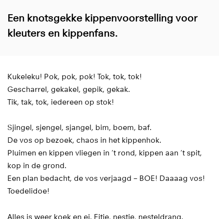
Een knotsgekke kippenvoorstelling voor
kleuters en kippenfans.
Kukeleku! Pok, pok, pok! Tok, tok, tok!
Gescharrel, gekakel, gepik, gekak.
Tik, tak, tok, iedereen op stok!
Sjingel, sjengel, sjangel, bim, boem, baf.
De vos op bezoek, chaos in het kippenhok.
Pluimen en kippen vliegen in ’t rond, kippen aan ’t spit,
kop in de grond.
Een plan bedacht, de vos verjaagd – BOE! Daaaag vos!
Toedelidoe!
Alles is weer koek en ei. Eitje, nestje, nesteldrang.