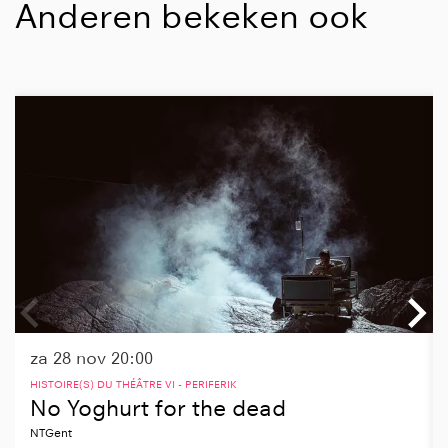
Anderen bekeken ook
Overslaan
za 28 nov
20:00
HISTOIRE(S) DU THÉÂTRE VI - PERIFERIK
No Yoghurt for the dead
NTGent