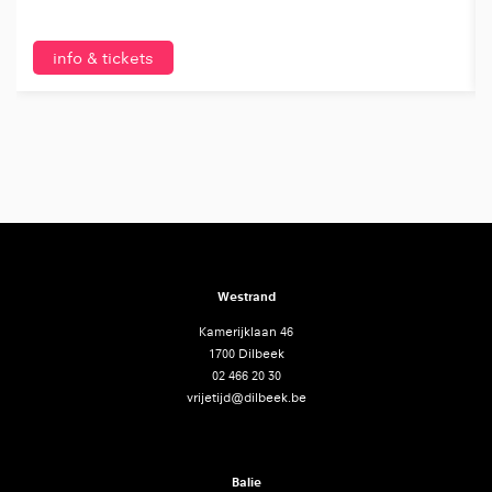
info & tickets
Westrand
Kamerijklaan 46
1700 Dilbeek
02 466 20 30
vrijetijd@dilbeek.be
Balie