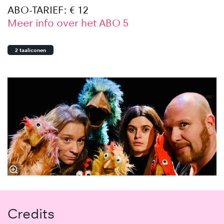
ABO-TARIEF: € 12
Meer info over het ABO 5
2 taaliconen
Credits