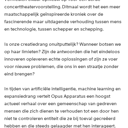
concerttheatervoorstelling. Ditmaal wordt het een meer
maatschappelijk geïnspireerde kroniek over de
fascinerende maar uitdagende verhouding tussen mens
en technologie, tussen schepper en schepping.
Is onze creatiedrang onuitputtelijk? Wanneer botsen we
op haar limieten? Zijn de antwoorden die het eindeloos
innoveren opleveren echte oplossingen of zijn ze voer
voor nieuwe problemen, die ons in een straatje zonder
eind brengen?
In tijden van artificiële intelligentie, machine learning en
expansiedrang vertelt Opus Apparatus een hoogst
actueel verhaal over een gemeenschap van gedreven
mensen die zich dienen te verhouden tot een door hen
niet te controleren entiteit die ze bij toeval gecreëerd
hebben en die steeds gelaagder met hen interageert.