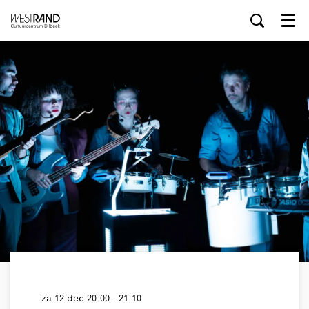
Menu
za 12 dec
20:00 - 21:10