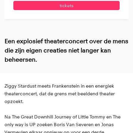
tickets
Een explosief theaterconcert over de mens
die zijn eigen creaties niet langer kan
beheersen.
Ziggy Stardust meets Frankenstein in een energiek
theaterconcert, dat de grens met beeldend theater
opzoekt.
Na The Great Downhill Journey of Little Tommy en The
only way is UP zoeken Boris Van Severen en Jonas
Vermeulen elkaar opnieuw op voor een derde