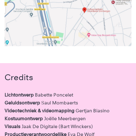
Credits
Lichtontwerp
Babette Poncelet
Geluidsontwerp
Saul Mombaerts
Videotechniek & videomapping
Gertjan Biasino
Kostuumontwerp
Joëlle Meerbergen
Visuals
Jaak De Digitale (Bart Winckers)
Productieverantwoordelijke
Eva De Wolf