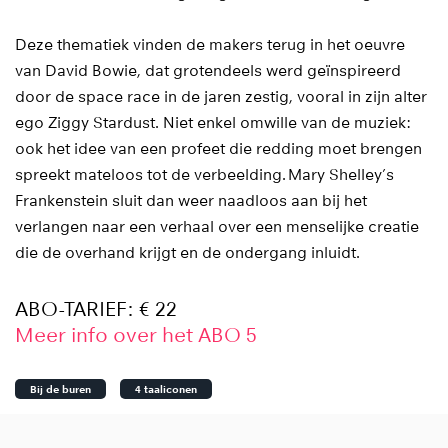
Deze thematiek vinden de makers terug in het oeuvre
van David Bowie, dat grotendeels werd geïnspireerd
door de space race in de jaren zestig, vooral in zijn alter
ego Ziggy Stardust. Niet enkel omwille van de muziek:
ook het idee van een profeet die redding moet brengen
spreekt mateloos tot de verbeelding. Mary Shelley’s
Frankenstein sluit dan weer naadloos aan bij het
Inzoomen
verlangen naar een verhaal over een menselijke creatie
die de overhand krijgt en de ondergang inluidt.
ABO-TARIEF: € 22
Meer info over het ABO 5
Bij de buren
4 taaliconen