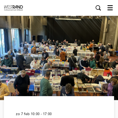
Menu
zo 7 feb
10:00 - 17:00