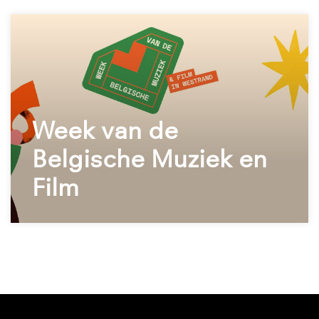
Week van de
Belgische Muziek en
Film