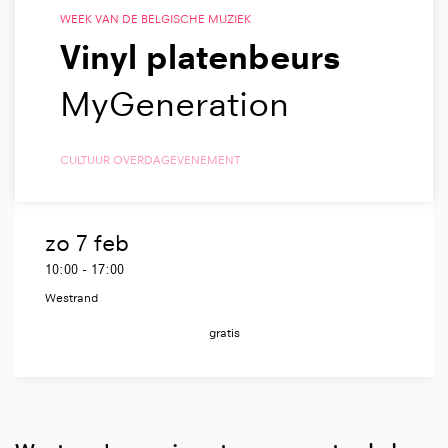
WEEK VAN DE BELGISCHE MUZIEK
Vinyl platenbeurs
MyGeneration
CULTUUR OVERDAG
EVENEMENT
zo 7 feb
10:00
-
17:00
Westrand
gratis