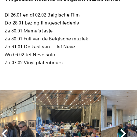
Di 26.01 en di 02.02 Belgische Film
Do 28.01 Lezing filmgeschiedenis
Za 30.01 Mama’s jasje
Za 30.01 Fuif van de Belgische muziek
Zo 31.01 De kast van … Jef Neve
Wo 03.02 Jef Neve solo
Zo 07.02 Vinyl platenbeurs
Overslaan