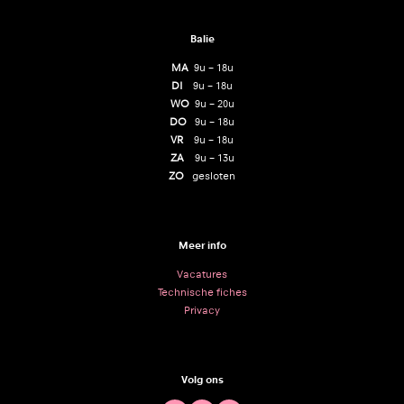
Balie
MA
9u – 18u
DI
9u – 18u
WO
9u – 20u
DO
9u – 18u
VR
9u – 18u
ZA
9u – 13u
ZO
gesloten
Meer info
Vacatures
Technische fiches
Privacy
Volg ons