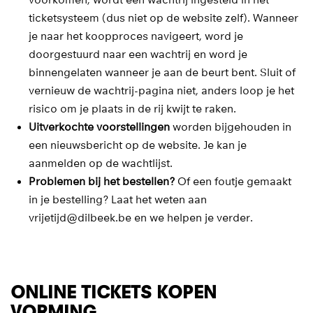
voorkomen, wordt een wachtrij ingesteld in het
ticketsysteem (dus niet op de website zelf). Wanneer
je naar het koopproces navigeert, word je
doorgestuurd naar een wachtrij en word je
binnengelaten wanneer je aan de beurt bent. Sluit of
vernieuw de wachtrij-pagina niet, anders loop je het
risico om je plaats in de rij kwijt te raken.
Uitverkochte voorstellingen
worden bijgehouden in
een nieuwsbericht op de website. Je kan je
aanmelden op de wachtlijst.
Problemen bij het bestellen?
Of een foutje gemaakt
in je bestelling? Laat het weten aan
vrijetijd@dilbeek.be en we helpen je verder.
ONLINE TICKETS KOPEN
VORMING