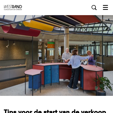
Menu
Tips voor de start van de verkoop