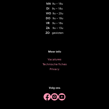
MA
9u – 18u
DI
9u – 18u
WO
9u – 20u
DO
9u – 18u
VR
9u – 18u
ZA
9u – 13u
ZO
gesloten
Meer info
Vacatures
Technische fiches
Privacy
Volg ons