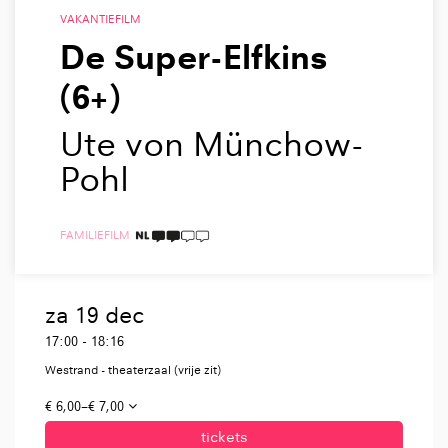
VAKANTIEFILM
De Super-Elfkins
(6+)
Ute von Münchow-
Pohl
FAMILIE
FILM
2 TAALICONEN
za 19 dec
17:00
-
18:16
Westrand - theaterzaal (vrije zit)
€ 6,00–€ 7,00
tickets