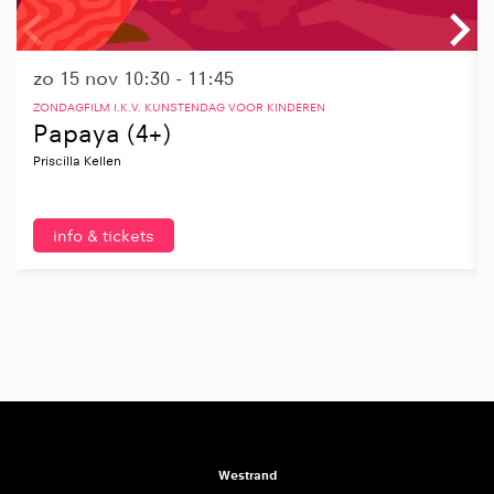
zo 15 nov
10:30 - 11:45
ZONDAGFILM I.K.V. KUNSTENDAG VOOR KINDEREN
Papaya (4+)
Priscilla Kellen
info & tickets
Westrand