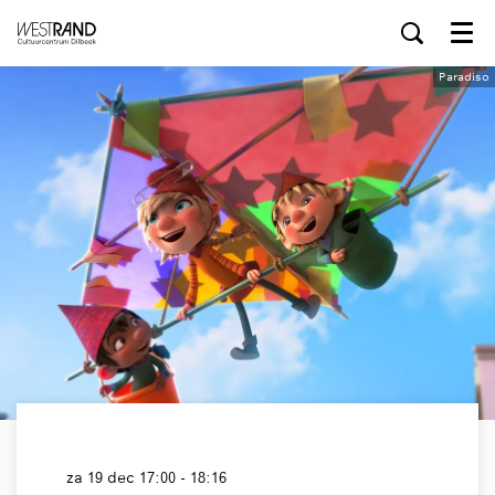
Menu
Paradiso
za 19 dec
17:00 - 18:16