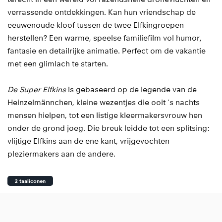
verrassende ontdekkingen. Kan hun vriendschap de
eeuwenoude kloof tussen de twee Elfkingroepen
herstellen? Een warme, speelse familiefilm vol humor,
fantasie en detailrijke animatie. Perfect om de vakantie
met een glimlach te starten.
Inzoomen
De Super Elfkins
is gebaseerd op de legende van de
Heinzelmännchen, kleine wezentjes die ooit ’s nachts
mensen hielpen, tot een listige kleermakersvrouw hen
onder de grond joeg. Die breuk leidde tot een splitsing:
vlijtige Elfkins aan de ene kant, vrijgevochten
pleziermakers aan de andere.
2 taaliconen