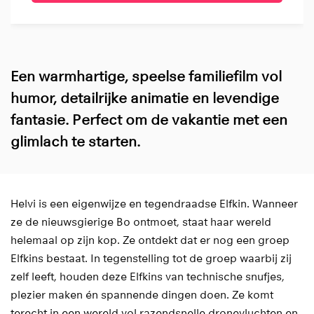
Een warmhartige, speelse familiefilm vol
humor, detailrijke animatie en levendige
fantasie. Perfect om de vakantie met een
glimlach te starten.
Helvi is een eigenwijze en tegendraadse Elfkin. Wanneer
ze de nieuwsgierige Bo ontmoet, staat haar wereld
helemaal op zijn kop. Ze ontdekt dat er nog een groep
Elfkins bestaat. In tegenstelling tot de groep waarbij zij
zelf leeft, houden deze Elfkins van technische snufjes,
plezier maken én spannende dingen doen. Ze komt
terecht in een wereld vol razendsnelle dronevluchten en