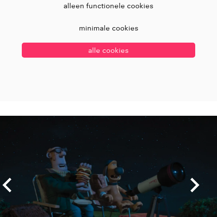
alleen functionele cookies
minimale cookies
alle cookies
Overslaan