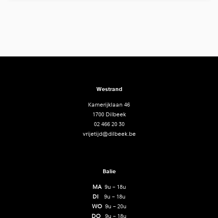
Westrand
Kamerijklaan 46
1700 Dilbeek
02 466 20 30
vrijetijd@dilbeek.be
Balie
MA
9u – 18u
DI
9u – 18u
WO
9u – 20u
DO
9u – 18u