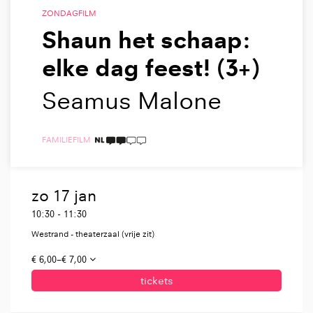
ZONDAGFILM
Shaun het schaap:
elke dag feest! (3+)
Seamus Malone
FAMILIE
FILM
2 TAALICONEN
zo 17 jan
10:30
-
11:30
Westrand - theaterzaal (vrije zit)
€ 6,00–€ 7,00
tickets