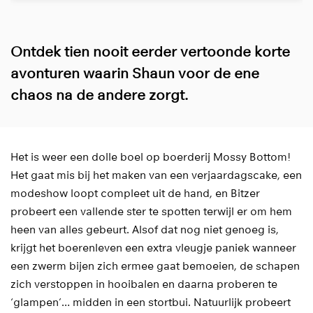
Ontdek tien nooit eerder vertoonde korte
avonturen waarin Shaun voor de ene
chaos na de andere zorgt.
Het is weer een dolle boel op boerderij Mossy Bottom!
Het gaat mis bij het maken van een verjaardagscake, een
modeshow loopt compleet uit de hand, en Bitzer
probeert een vallende ster te spotten terwijl er om hem
heen van alles gebeurt. Alsof dat nog niet genoeg is,
krijgt het boerenleven een extra vleugje paniek wanneer
een zwerm bijen zich ermee gaat bemoeien, de schapen
nzoomen
zich verstoppen in hooibalen en daarna proberen te
‘glampen’… midden in een stortbui. Natuurlijk probeert