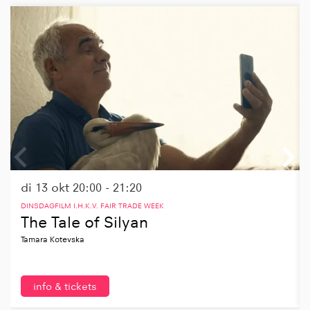
di 13 okt
20:00 - 21:20
DINSDAGFILM I.H.K.V. FAIR TRADE WEEK
The Tale of Silyan
Tamara Kotevska
info & tickets