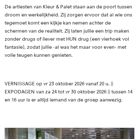
De artiesten van Kleur & Palet staan aan de poort tussen
droom en werkelijkheid. Zij zorgen ervoor dat al wie ons
tegemoet komt een kijkje kan nemen achter de
schermen van de realiteit. Zij laten jullie een trip maken
zonder drugs of liever met HUN drug (een vierhoek vol
fantasie), zodat jullie -al was het maar voor even- met
volle teugen kunnen genieten.
VERNISSAGE op vr 23 oktober 2026 vanaf 20 u. ||
EXPODAGEN van za 24 tot vr 30 oktober 2026 || tussen 14
en 16 uur is er altijd iemand van de groep aanwezig.