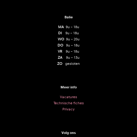
Balie
MA
9u – 18u
DI
9u – 18u
WO
9u – 20u
DO
9u – 18u
VR
9u – 18u
ZA
9u – 13u
ZO
gesloten
Meer info
Vacatures
Technische fiches
Privacy
Volg ons