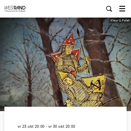
Menu
Kleur & Palet
vr 23 okt
20:00
-
vr 30 okt
20:00