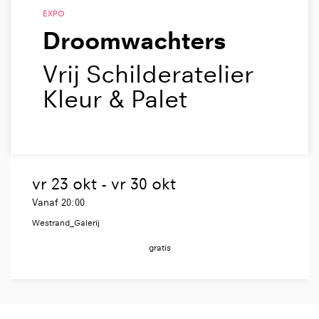
EXPO
Droomwachters
Vrij Schilderatelier
Kleur & Palet
vr 23 okt
-
vr 30 okt
Vanaf 20:00
Westrand_Galerij
gratis