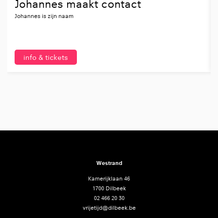
Johannes maakt contact
Johannes is zijn naam
info & tickets
Westrand
Kamerijklaan 46
1700 Dilbeek
02 466 20 30
vrijetijd@dilbeek.be