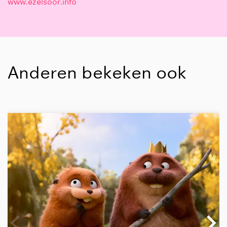
www.ezelsoor.info
Anderen bekeken ook
Overslaan