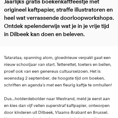
Jaarlijks gratis boekenkaftfeestje met
origineel kaftpapier, straffe illustratoren en
heel wat verrassende doorloopworkshops.
Ontdek spelenderwijs wat je in je vrije tijd
Inzoomen
in Dilbeek kan doen en beleven.
Tatarataa, spanning alom, gloednieuw verpakt gaat een
nieuw schooljaar van start. Tetterettet, toeters en bellen,
proef ook van een genereus cultuurseizoen. Het is
woensdag 2 september, de hoogste tijd om boeken,
schriften en agenda’s met een fleurig kaftje te omhullen!
Dus...holderdebolder naar Westrand, meld je eerst aan
en kies dan vijf vellen superstraf kaftpapier, ontworpen
door kinderen uit Dilbeek, Vlaams-Brabant en Brussel.