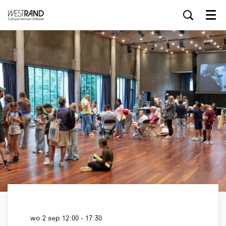
Menu
wo 2 sep
12:00 - 17:30