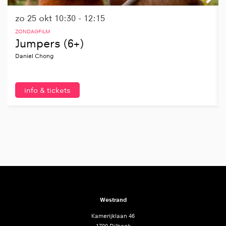
zo 25 okt
10:30 - 12:15
ZONDAGFILM
Jumpers (6+)
Daniel Chong
info & tickets
Westrand
Kamerijklaan 46