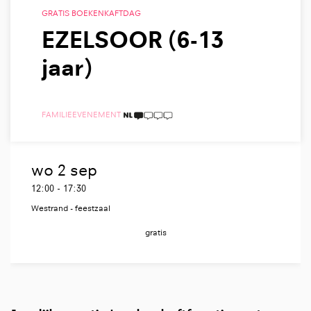
GRATIS BOEKENKAFTDAG
EZELSOOR (6-13
jaar)
FAMILIE
EVENEMENT
1 TAALICOON
wo 2 sep
12:00
-
17:30
Westrand - feestzaal
gratis