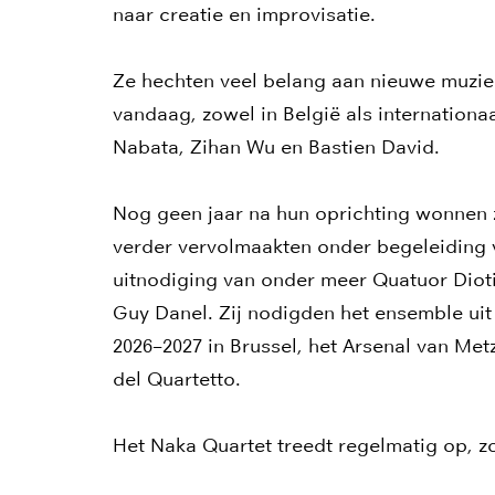
naar creatie en improvisatie.
Ze hechten veel belang aan nieuwe muzi
vandaag, zowel in België als internationa
Nabata, Zihan Wu en Bastien David.
Nog geen jaar na hun oprichting wonnen 
verder vervolmaakten onder begeleidin
uitnodiging van onder meer Quatuor Diotim
Guy Danel. Zij nodigden het ensemble uit
2026–2027 in Brussel, het Arsenal van Me
del Quartetto.
Het Naka Quartet treedt regelmatig op, zow