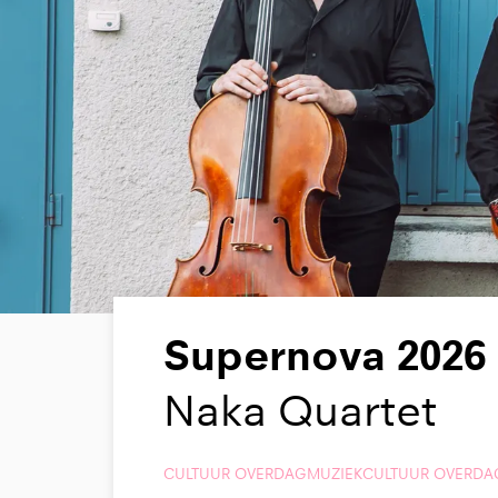
Supernova 2026
Naka Quartet
CULTUUR OVERDAG
MUZIEK
CULTUUR OVERDA