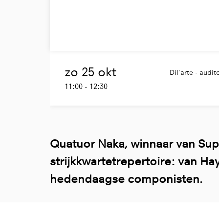
zo 25 okt
Dil'arte - audi
11:00
-
12:30
Quatuor Naka, winnaar van Sup
strijkkwartetrepertoire: van H
hedendaagse componisten.