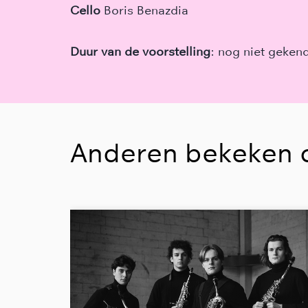
Cello
Boris Benazdia
Duur van de voorstelling
: nog niet geken
Anderen bekeken 
Overslaan