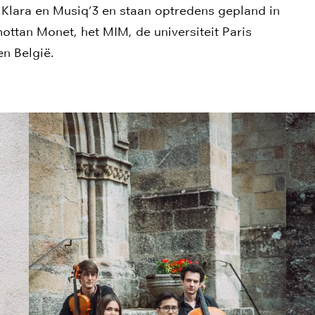
 Klara en Musiq’3 en staan optredens gepland in
ottan Monet, het MIM, de universiteit Paris
 en België.