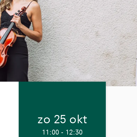
zo 25 okt
11:00
-
12:30