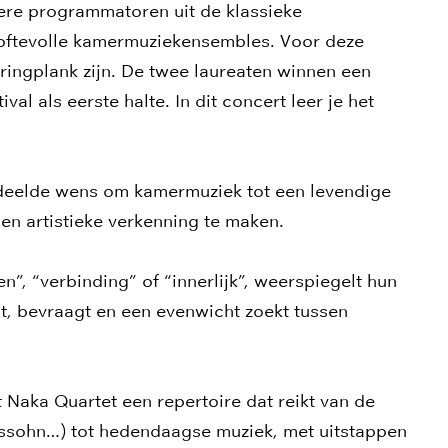
dere programmatoren uit de klassieke
loftevolle kamermuziekensembles. Voor deze
ringplank zijn. De twee laureaten winnen een
al als eerste halte. In dit concert leer je het
edeelde wens om kamermuziek tot een levendige
 en artistieke verkenning te maken.
”, “verbinding” of “innerlijk”, weerspiegelt hun
dt, bevraagt en een evenwicht zoekt tussen
Naka Quartet een repertoire dat reikt van de
ssohn…) tot hedendaagse muziek, met uitstappen