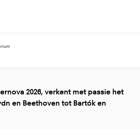
torium
ernova 2026, verkent met passie het
aydn en Beethoven tot Bartók en