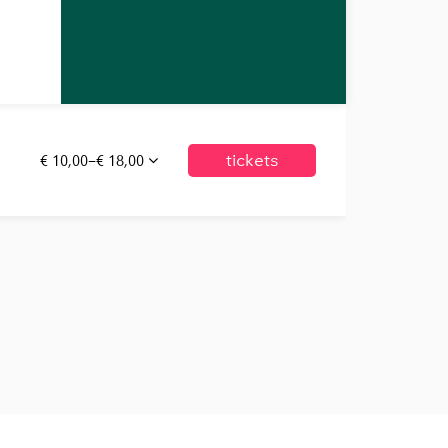
€ 10,00–€ 18,00
tickets