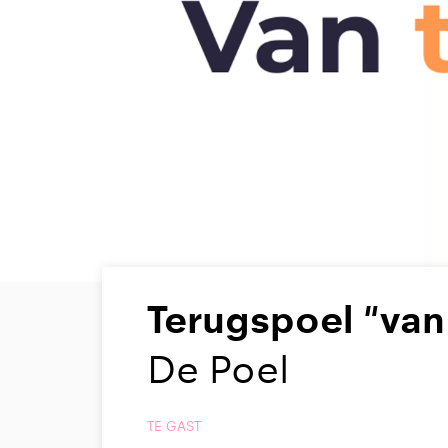
Terugspoel "van
De Poel
TE GAST