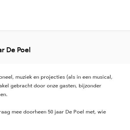
ar De Poel
eel, muziek en projecties (als in een musical,
takel gebracht door onze gasten, bijzonder
en.
raag mee doorheen 50 jaar De Poel met, wie