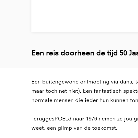
Een reis doorheen de tijd 50 Ja
Een buitengewone ontmoeting via dans, ton
maar toch net niet). Een fantastisch spek
normale mensen die ieder hun kunnen ton
TeruggesPOELd naar 1976 nemen ze jou g
weet, een glimp van de toekomst.