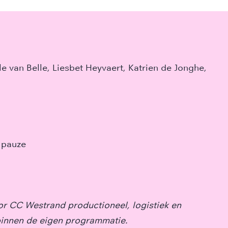
e van Belle, Liesbet Heyvaert, Katrien de Jonghe,
 pauze
oor CC Westrand productioneel, logistiek en
binnen de eigen programmatie.