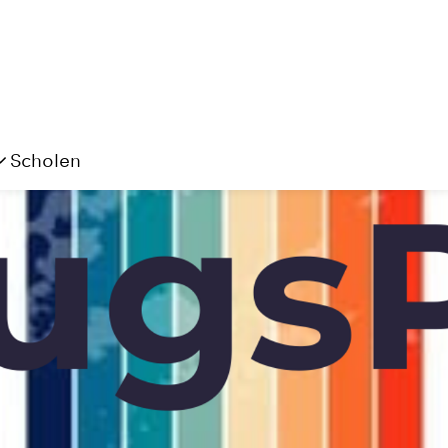
Scholen