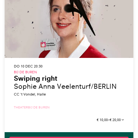
DO 10 DEC
20:30
BIJ DE BUREN
Swiping right
Sophie Anna Veelenturf/BERLIN
CC 't Vondel, Halle
THEATER
BIJ DE BUREN
€ 10,00–€ 20,00