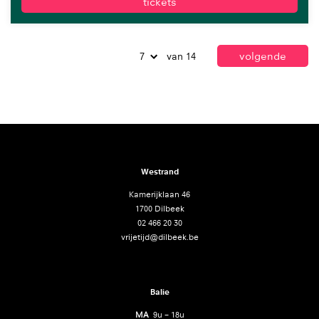
tickets
volgende
van 14
Westrand
Kamerijklaan 46
1700 Dilbeek
02 466 20 30
vrijetijd@dilbeek.be
Balie
MA
9u – 18u