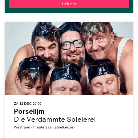
tickets
ZA 12 DEC
20:00
Porselijm
Die Verdammte Spielerei
Westrand - theaterzaal (stoelkeuze)