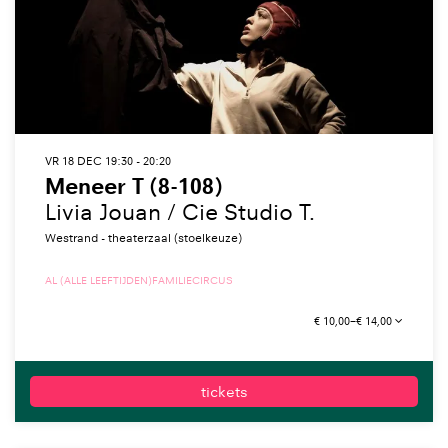
VR 18 DEC
19:30 - 20:20
Meneer T (8-108)
Livia Jouan / Cie Studio T.
Westrand - theaterzaal (stoelkeuze)
AL (ALLE LEEFTIJDEN)
FAMILIE
CIRCUS
€ 10,00–€ 14,00
tickets