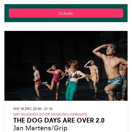
tickets
WO 16 DEC
20:00 - 21:10
MET INLEIDING DOOR ANNELEEN HERMANS
THE DOG DAYS ARE OVER 2.0
Jan Martens/Grip