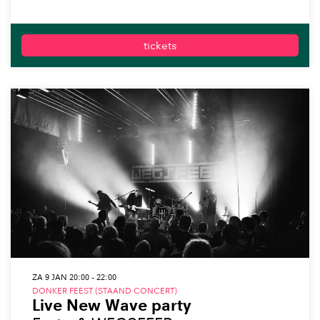
tickets
ZA 9 JAN
20:00 - 22:00
DONKER FEEST (STAAND CONCERT)
Live New Wave party