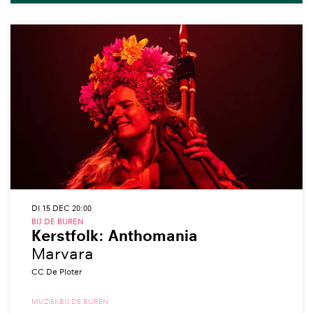
DI 15 DEC
20:00
BIJ DE BUREN
Kerstfolk: Anthomania
Marvara
CC De Ploter
MUZIEK
BIJ DE BUREN