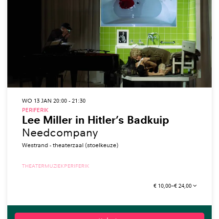
WO 13 JAN
20:00 - 21:30
PERIFERIK
Lee Miller in Hitler’s Badkuip
Needcompany
Westrand - theaterzaal (stoelkeuze)
THEATER
MUZIEK
PERIFERIK
€ 10,00–€ 24,00