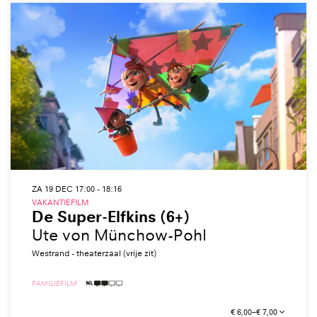
ZA 19 DEC
17:00 - 18:16
VAKANTIEFILM
De Super-Elfkins (6+)
Ute von Münchow-Pohl
Westrand - theaterzaal (vrije zit)
FAMILIE
FILM
2 TAALICONEN
€ 6,00–€ 7,00