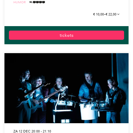
HUMOR
4 TAALICONEN
€ 10,00–€ 22,00
tickets
ZA 12 DEC
20:00 - 21:10