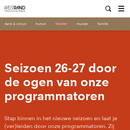
Menu
dans & circus
humor
theater
muziek
familie
Seizoen 26-27 door
de ogen van onze
programmatoren
Stap binnen in het nieuwe seizoen en laat je
(ver)leiden door onze programmatoren. Zij