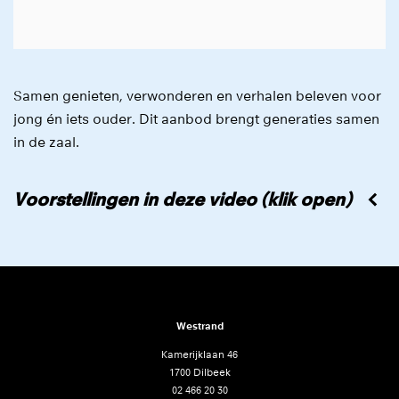
Samen genieten, verwonderen en verhalen beleven voor
jong én iets ouder. Dit aanbod brengt generaties samen
in de zaal.
Voorstellingen in deze video (klik open)
Westrand
Kamerijklaan 46
1700 Dilbeek
02 466 20 30